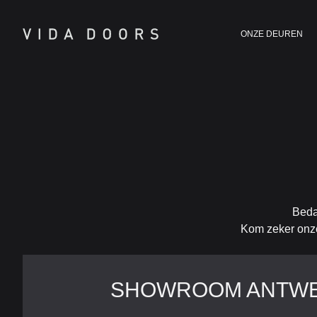
ONZE DEUREN
Beda
Kom zeker onze
SHOWROOM ANTW