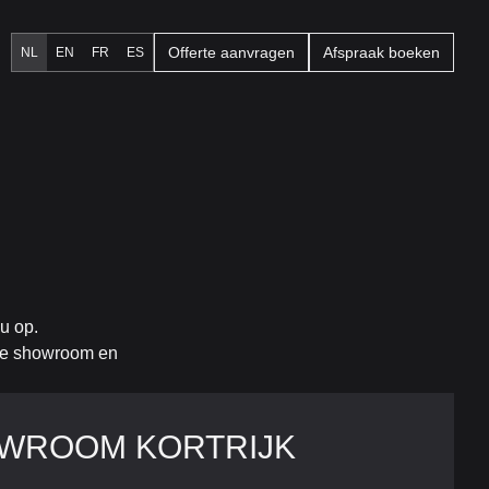
Offerte aanvragen
Afspraak boeken
NL
EN
FR
ES
u op.
nze showroom en
WROOM KORTRIJK