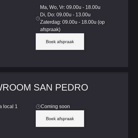
Ma, Wo, Vr: 09.00u - 18.00u
Di, Do: 09.00u - 13.00u
Zaterdag: 09.00u - 18.00u (op
afspraak)
Boek afspraak
ROOM SAN PEDRO
 local 1
Coming soon
Boek afspraak