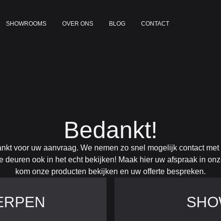
SHOWROOMS
OVER ONS
BLOG
CONTACT
Bedankt!
nkt voor uw aanvraag. We nemen zo snel mogelijk contact met 
 deuren ook in het echt bekijken! Maak hier uw afspraak in o
kom onze producten bekijken en uw offerte bespreken.
ERPEN
SHO