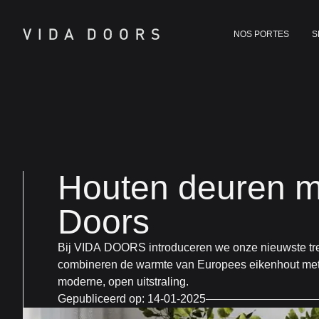
NOS PORTES
S
Houten deuren m
Doors
Bij VIDA DOORS introduceren we onze nieuwste tre
combineren de warmte van Europees eikenhout met he
moderne, open uitstraling.
Gepubliceerd op:
14-01-2025